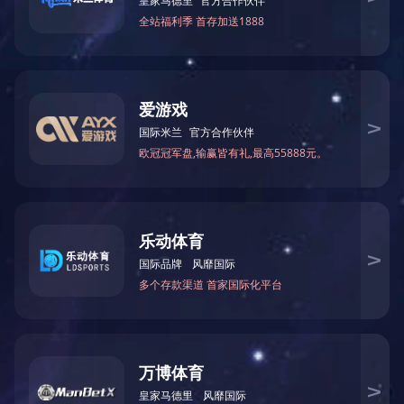
数控折弯机折弯展开计算方法
数控折弯机每次使用后都要维护，这样可以延长机器寿命，减少
不必要的生产成本。以下： 1、操作前查看漏电维护器、刀
详请
片是不是牢靠电源接线是不是准确，钢筋调直机的功能大，适应
性强是我们的可以使用它的前提，各...
开启数控折弯机前确认油泵电机的转向
开启数控折弯机前确认油泵电机的转向 1.松开双手操作站上
的急停开关，将强电柜箱门上(或者在悬吊柜上)标识为“控制电