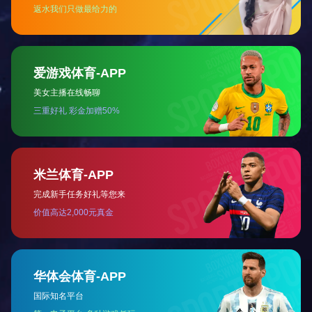
下。 1支柱可以使用支柱来支撑较...
相关产品
型材弯曲机
...
/ 2023-02-10
W12大型四辊爱游戏体育网页版登录-爱游戏（中国）
...
/ 2023-02-10
W12全自动数控四辊爱游戏体育网页版登录-爱游戏（中国）
...