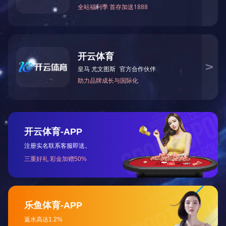
详请
源”的钥匙开关旋到“ON”位置，此时“线路有电”的指示灯点亮，表
明开启数控折弯一切正...
数控折弯机在中厚板折弯的高效完整的解决方案
数控折弯机在中厚板折弯的高效完整的解决方案，主要由重型
机械补偿工作台折弯机重型上液压夹具，重型折弯模具重型机械
详请
补偿工作台以及高效模具站组成。其中各个部件的详细功能如