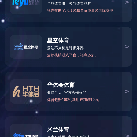
四辊爱游戏体育网页版登录-爱游戏（中国） 故障你会检测吗？看了这篇文章你就会明白
四辊爱游戏体育网页版登录-爱游戏（中国） 故障你会处理吗？
客户购买四辊爱游戏体育网页版登录-爱游戏（中国） 的时候出
详请
现故障的时候如何解决？这个时候就要客户去检测下是什么问
题，如何去检查解决。 首先，可以用仪器测量采用常规爱游戏体
育网页版登录-爱游戏（中国） 电工检测仪器，工具，按系统电
路图及机...