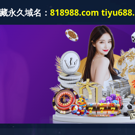
热线电
网站爱游戏
关于创图
产品中心
新闻动态
体育网页版
登录