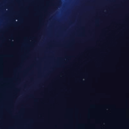
。
爱游戏（中国） 厂家，应使工件小圆一端压在立辊的导辊上。
。
下一个：
数控折弯机折弯展开计算