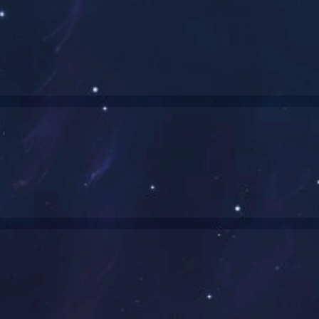
首 页
-
新闻动态
-
行业动态
-爱游戏（中国） 故障你会检测吗
篇文章你就会明白
返回列表
理吗？客户购买四辊爱游戏体育网页版登录-爱游戏（中国） 的时候出现故
如何去检查解决。
爱游戏（中国） 电工检测仪器，工具，按系统电路图及机床电路图对故