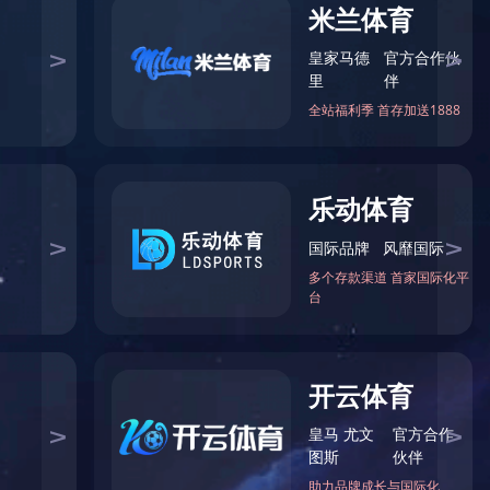
？
推荐产品
型材弯曲机
四辊爱游戏体育网页
版登录-爱游戏（中
/ 2023-02-10
国） 故障你会处理
障的
吗？客户购买四辊爱
游戏体育网页版登
W12大型四辊爱游戏体育网页版登录-爱游戏（中国）
录-爱游戏（中国）
障部