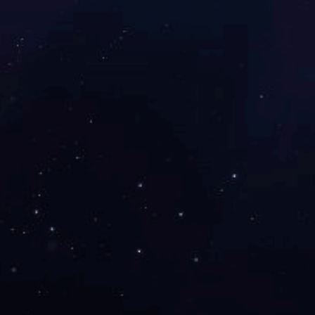
全国统一服务热线
180-6895-4999 0513-886213
地址：南通市海安市工业园区
邮箱：ntctzj@126.com
传真：
0513-88621386