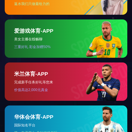
功能如下。 1支柱可以使用支柱来支撑较...
全国统一服务热线
180-6895-4999 0513-88621386
地址：南通市海安市工业园区
邮箱：ntctzj@126.com
传真：
0513-88621386
版权所有：爱游戏体育网页版登录-爱游戏（中国） 备案号：
技术支持：安速网络
好博·体育-好博（中国）一站式服务官方网站
世界杯官网-世界杯官网（中国）
XINGKONG.COM-星空（中国）
爱体育在线登录官网）-爱体育（中国
开元体育-开