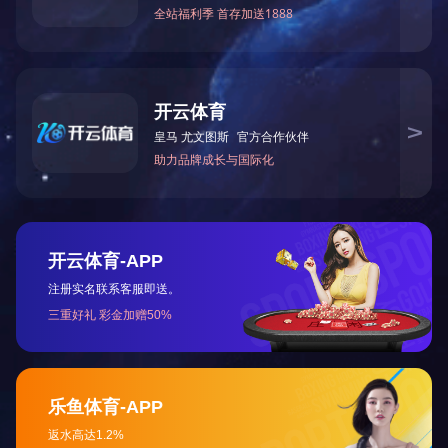
方案，主要由重型机械补偿工作台折弯机重型
上液压夹具，重型折弯模具重型机械补偿工作
/ 2023-02-10
台以及高效模具站组成。其中各个部件的详细
功能如下。 1支柱可以使用支柱来支撑较...
W12液压四辊爱游戏体育网页版登录-爱游戏（中国）
数控折弯机在中厚板折弯的高效完整的解决
方案，主要由重型机械补偿工作台折弯机重型
上液压夹具，重型折弯模具重型机械补偿工作
/ 2023-02-10
台以及高效模具站组成。其中各个部件的详细
功能如下。 1支柱可以使用支柱来支撑较...
W12全自动四辊爱游戏体育网页版登录-爱游戏（中国） 生产线
数控折弯机在中厚板折弯的高效完整的解决
方案，主要由重型机械补偿工作台折弯机重型
上液压夹具，重型折弯模具重型机械补偿工作
/ 2023-02-10
台以及高效模具站组成。其中各个部件的详细
功能如下。 1支柱可以使用支柱来支撑较...
W11SC船用爱游戏体育网页版登录-爱游戏（中国）
数控折弯机在中厚板折弯的高效完整的解决
方案，主要由重型机械补偿工作台折弯机重型
上液压夹具，重型折弯模具重型机械补偿工作
/ 2023-02-10
台以及高效模具站组成。其中各个部件的详细