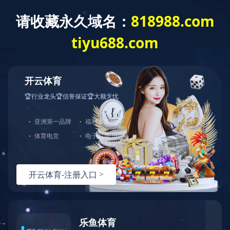
爱游戏体育网页版登录
首 页
-
新闻动态
-
行业动态
数控折弯机在中厚板折弯的高效完整的解决方
案
发布时间：
作者：创图
咨询热线：18761717758
返回列表
数控折弯机在中厚板折弯的高效完整的解决方案，主要由重型机
械补偿工作台折弯机重型上液压夹具，重型折弯模具重型机械补偿
工作台以及高效模具站组成。其中各个部件的详细功能如下。
1支柱可以使用支柱来支撑较宽较重的下模具，从而增加折弯过
程中的模具稳定性。
2机械补偿工作台调节功能可以使得折弯中线和后挡料取得较高